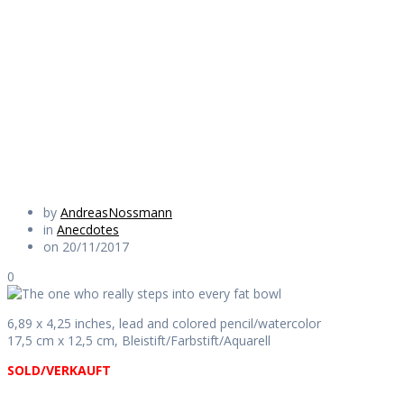
really steps into
every fat bowl
Daily Works
by
AndreasNossmann
in
Anecdotes
on 20/11/2017
0
6,89 x 4,25 inches, lead and colored pencil/watercolor
17,5 cm x 12,5 cm, Bleistift/Farbstift/Aquarell
SOLD/VERKAUFT