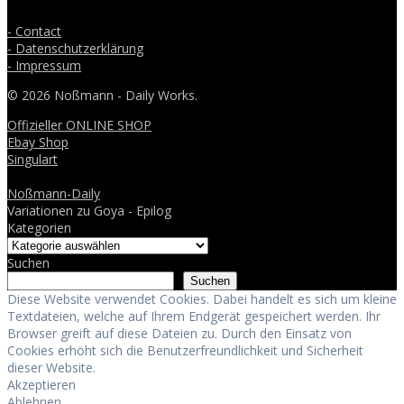
- Contact
- Datenschutzerklärung
- Impressum
© 2026 Noßmann - Daily Works.
Offizieller ONLINE SHOP
Ebay Shop
Singulart
Noßmann-Daily
Variationen zu Goya - Epilog
Kategorien
Suchen
Suchen
Diese Website verwendet Cookies. Dabei handelt es sich um kleine
Textdateien, welche auf Ihrem Endgerät gespeichert werden. Ihr
Browser greift auf diese Dateien zu. Durch den Einsatz von
Cookies erhöht sich die Benutzerfreundlichkeit und Sicherheit
dieser Website.
Akzeptieren
Ablehnen