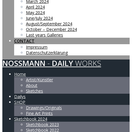
March 2024
April 2024
May 2024
June/July 2024
August/September 2024
October – December 2024
Last years Galleries
CONTACT
Impressum
Datenschutzerklärung
NOSSMANN
-
DAILY
WORKS
Home
Artist/Künstler
About
Sketches
Dailys
SHOP
Drawings/Originals
Fine Art Prints
Sketchbook 2024
Sketchbook 2023
Sketchbook 2022