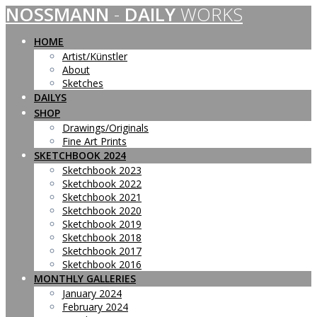
NOSSMANN
-
DAILY
WORKS
Skip
to
content
HOME
Artist/Künstler
About
Sketches
DAILYS
SHOP
Drawings/Originals
Fine Art Prints
SKETCHBOOK 2024
Sketchbook 2023
Sketchbook 2022
Sketchbook 2021
Sketchbook 2020
Sketchbook 2019
Sketchbook 2018
Sketchbook 2017
Sketchbook 2016
MONTHLY GALLERIES
January 2024
February 2024