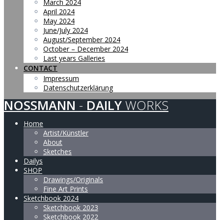
March 2024
April 2024
May 2024
June/July 2024
August/September 2024
October – December 2024
Last years Galleries
CONTACT
Impressum
Datenschutzerklärung
NOSSMANN
-
DAILY
WORKS
Home
Artist/Künstler
About
Sketches
Dailys
SHOP
Drawings/Originals
Fine Art Prints
Sketchbook 2024
Sketchbook 2023
Sketchbook 2022