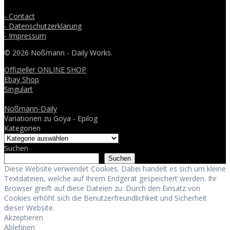
- Contact
- Datenschutzerklärung
- Impressum
© 2026 Noßmann - Daily Works.
Offizieller ONLINE SHOP
Ebay Shop
Singulart
Noßmann-Daily
Variationen zu Goya - Epilog
Kategorien
Suchen
Suchen
Diese Website verwendet Cookies. Dabei handelt es sich um kleine
Textdateien, welche auf Ihrem Endgerät gespeichert werden. Ihr
Browser greift auf diese Dateien zu. Durch den Einsatz von
Cookies erhöht sich die Benutzerfreundlichkeit und Sicherheit
dieser Website.
Akzeptieren
Ablehnen