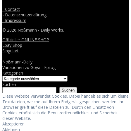
- Contact
- Datenschutzerklärung
- Impressum
© 2026 Noßmann - Daily Works.
Offizieller ONLINE SHOP
Ebay Shop
Singulart
Noßmann-Daily
Variationen zu Goya - Epilog
Kategorien
Suchen
Suchen
Diese Website verwendet Cookies. Dabei handelt es sich um kleine
Textdateien, welche auf Ihrem Endgerät gespeichert werden. Ihr
Browser greift auf diese Dateien zu. Durch den Einsatz von
Cookies erhöht sich die Benutzerfreundlichkeit und Sicherheit
dieser Website.
Akzeptieren
Ablehnen