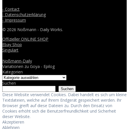
- Contact
- Datenschutzerklärung
- Impressum
© 2026 Noßmann - Daily Works.
Offizieller ONLINE SHOP
Ebay Shop
Singulart
Noßmann-Daily
Variationen zu Goya - Epilog
Kategorien
Suchen
Suchen
Diese Website verwendet Cookies. Dabei handelt es sich um kleine
Textdateien, welche auf Ihrem Endgerät gespeichert werden. Ihr
Browser greift auf diese Dateien zu. Durch den Einsatz von
Cookies erhöht sich die Benutzerfreundlichkeit und Sicherheit
dieser Website.
Akzeptieren
Ablehnen