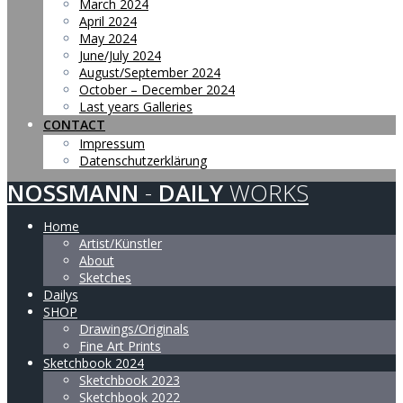
March 2024
April 2024
May 2024
June/July 2024
August/September 2024
October – December 2024
Last years Galleries
CONTACT
Impressum
Datenschutzerklärung
NOSSMANN
-
DAILY
WORKS
Home
Artist/Künstler
About
Sketches
Dailys
SHOP
Drawings/Originals
Fine Art Prints
Sketchbook 2024
Sketchbook 2023
Sketchbook 2022