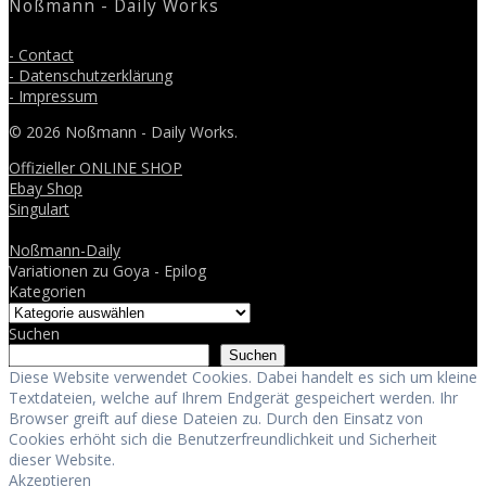
Noßmann - Daily Works
- Contact
- Datenschutzerklärung
- Impressum
© 2026 Noßmann - Daily Works.
Offizieller ONLINE SHOP
Ebay Shop
Singulart
Noßmann-Daily
Variationen zu Goya - Epilog
Kategorien
Suchen
Suchen
Diese Website verwendet Cookies. Dabei handelt es sich um kleine
Textdateien, welche auf Ihrem Endgerät gespeichert werden. Ihr
Browser greift auf diese Dateien zu. Durch den Einsatz von
Cookies erhöht sich die Benutzerfreundlichkeit und Sicherheit
dieser Website.
Akzeptieren