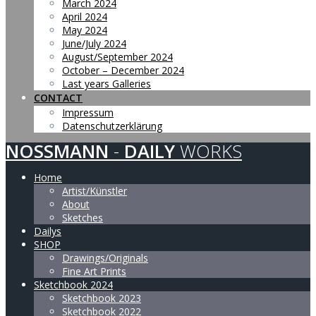
March 2024
April 2024
May 2024
June/July 2024
August/September 2024
October – December 2024
Last years Galleries
CONTACT
Impressum
Datenschutzerklärung
NOSSMANN
-
DAILY
WORKS
Home
Artist/Künstler
About
Sketches
Dailys
SHOP
Drawings/Originals
Fine Art Prints
Sketchbook 2024
Sketchbook 2023
Sketchbook 2022