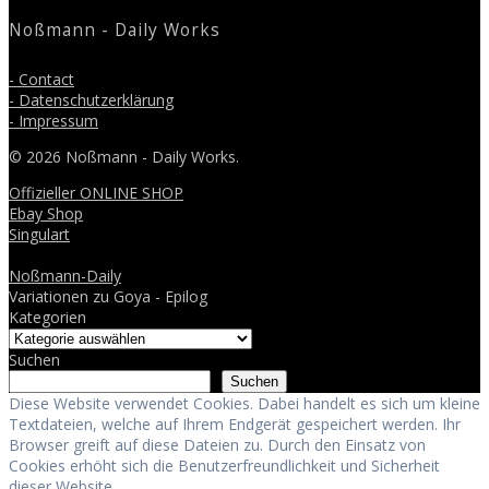
post:
Noßmann - Daily Works
- Contact
- Datenschutzerklärung
- Impressum
© 2026 Noßmann - Daily Works.
Offizieller ONLINE SHOP
Ebay Shop
Singulart
Noßmann-Daily
Variationen zu Goya - Epilog
Kategorien
Suchen
Suchen
Diese Website verwendet Cookies. Dabei handelt es sich um kleine
Textdateien, welche auf Ihrem Endgerät gespeichert werden. Ihr
Browser greift auf diese Dateien zu. Durch den Einsatz von
Cookies erhöht sich die Benutzerfreundlichkeit und Sicherheit
dieser Website.