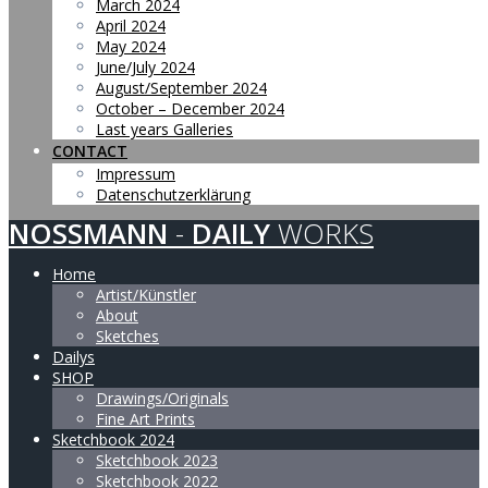
March 2024
April 2024
May 2024
June/July 2024
August/September 2024
October – December 2024
Last years Galleries
CONTACT
Impressum
Datenschutzerklärung
NOSSMANN
-
DAILY
WORKS
Home
Artist/Künstler
About
Sketches
Dailys
SHOP
Drawings/Originals
Fine Art Prints
Sketchbook 2024
Sketchbook 2023
Sketchbook 2022