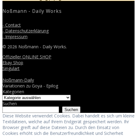
post:
Noßmann - Daily Works
- Contact
- Datenschutzerklärung
- Impressum
© 2026 Noßmann - Daily Works.
Offizieller ONLINE SHOP
Ebay Shop
Singulart
Noßmann-Daily
Variationen zu Goya - Epilog
Kategorien
Suchen
Suchen
Diese Website verwendet Cookies. Dabei handelt es sich um kleine
Textdateien, welche auf Ihrem Endgerät gespeichert werden. Ihr
Browser greift auf diese Dateien zu. Durch den Einsatz von
Cookies erhöht sich die Benutzerfreundlichkeit und Sicherheit